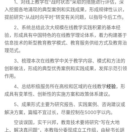
1
、对线上教学在“战时状态”采取的措施进行评估，深
入挖掘各地涌现的典型案例和实践成果，形成规律性认识，
提前研究“从战时向平时”转变有关问题，以指导今后工作。
2
、系统总结此次大规模在线教学实践积累的基本经
验，形成具有中国特色的在线教学理论体系，着力构建基于
信息技术的新型教育教学模式、教育服务供给方式及教育治
理范式。
3
、梳理本次在线教学中关于教学内容、模式和方法的
创新做法，形成的典型优秀案例和实践成果，发挥示范引领
作用。
4
、总结积极服务所在高校和区域的在线教学
经验
，形
成具有变革性、创新性的实施方案和政策体系建议。
5
、成果形式主要为研究报告、实践案例、咨询建议或
5000
解决方案，篇幅不宜过长，尽量控制在
字以内。
空谈误国，实干兴邦，教育技术要将研究“写在大地
上、解决真问题”，本教指分委现成立工作组，由秘书长胡