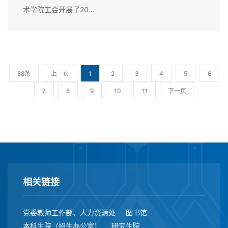
术学院工会开展了20...
88条
上一页
1
2
3
4
5
6
7
8
9
10
11
下一页
相关链接
党委教师工作部、人力资源处
图书馆
本科生院（招生办公室）
研究生院