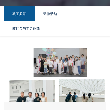
教工风采
退协活动
教代会与工会职能