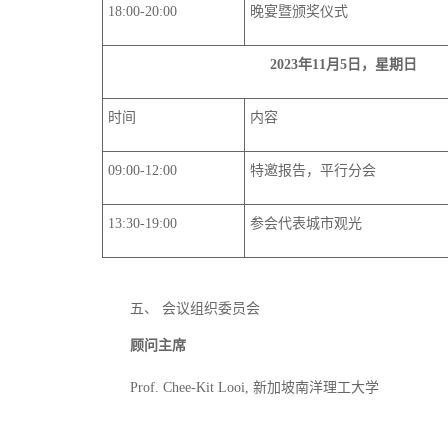
18:00-20:00
晚宴
暨颁奖仪式
2023年11月5日
，
星期日
时间
内容
09:00-12:00
特邀报告
，
平行分会
13:30-19:00
参会代表城市观光
五、
会议
组织委员会
顾问主席
Prof. Chee-Kit Looi,
新加坡南洋理工大学