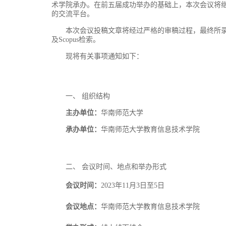
术学院承办
。在前五届成功举办的基础上，本次会议将
的交流平台。
本次会议投稿文章将经过严格的审稿过程，最终所
及
Scopus
检索。
现将有关事项通知如下：
一、
组织结构
主办单位
：
华南师范大学
承办单位：
华南师范大学教育信息技术学院
二、
会议时间、地点和举办形式
会议时间：
2
023
年
1
1
月
3
日至
5
日
会议地点：
华南师范大学教育信息技术学院