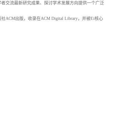
学者交流最新研究成果、探讨学术发展方向提供一个广泛
版社
ACM
出版，收录在
ACM Digital Library
，并被
Ei
核心