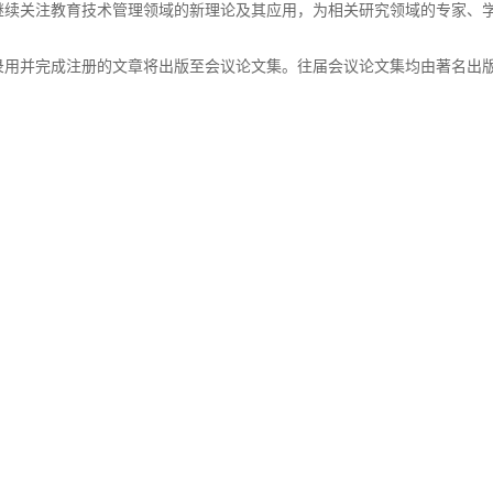
继续关注教育技术管理领域的新理论及其应用，为相关研究领域的专家、
录用并完成注册的文章将出版至会议论文集。往届会议论文集均由著名出