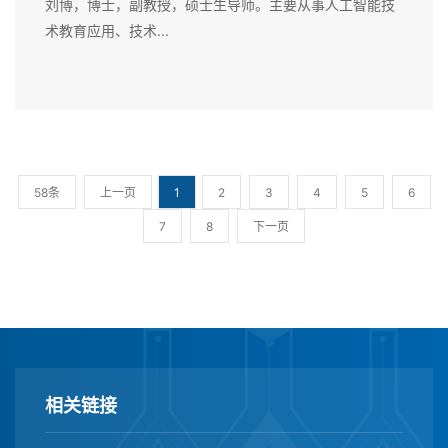
刘博，博士，副教授，硕士生导师。主要从事人工智能技
术教育应用、技术...
58条
上一页
1
2
3
4
5
6
7
8
下一页
相关链接