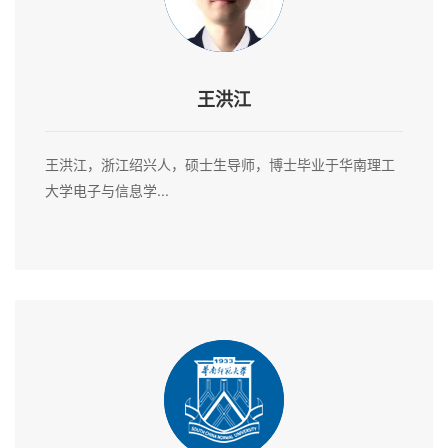
王洪江
王洪江，浙江绍兴人，硕士生导师，博士毕业于华南理工
大学电子与信息学...